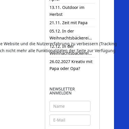
13.11. Outdoor im
Herbst
21.11. Zeit mit Papa
05.12. In der
Weihnachtsbäckerei…
ese Website und die Nutzererfahrung zu verbessern (Tracking
12.12. In der
ch nicht mehr alle Funktionalitäten der Seite zur Verfügung
Weihnachtsbäckerei…
26.02.2027 Kreativ mit
Papa oder Opa?
NEWSLETTER
ANMELDEN