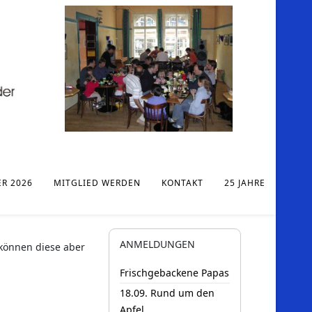
ER 2026
MITGLIED WERDEN
KONTAKT
25 JAHRE
ANMELDUNGEN
 können diese aber
Frischgebackene Papas
18.09. Rund um den
Apfel