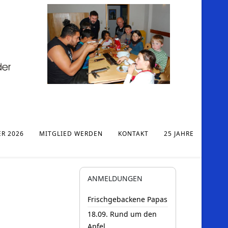
ER 2026
MITGLIED WERDEN
KONTAKT
25 JAHRE
ANMELDUNGEN
Frischgebackene Papas
18.09. Rund um den
Apfel