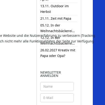
13.11. Outdoor im
Herbst
21.11. Zeit mit Papa
05.12. In der
Weihnachtsbäckerei…
ese Website und die Nutzererfahrung zu verbessern (Tracking
12.12. In der
ch nicht mehr alle Funktionalitäten der Seite zur Verfügung
Weihnachtsbäckerei…
26.02.2027 Kreativ mit
Papa oder Opa?
NEWSLETTER
ANMELDEN