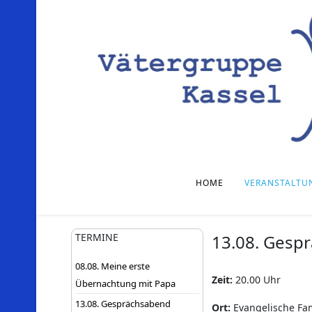
HOME
VERANSTALTU
TERMINE
13.08. Gesp
08.08. Meine erste
Zeit:
20.00 Uhr
Übernachtung mit Papa
13.08. Gesprächsabend
Ort:
Evangelische Fam