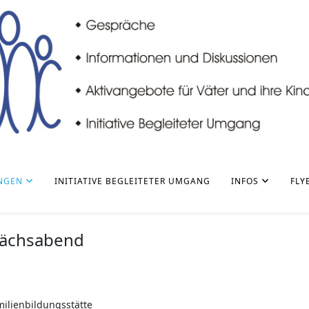
NGEN
INITIATIVE BEGLEITETER UMGANG
INFOS
FLY
rächsabend
ilienbildungsstätte