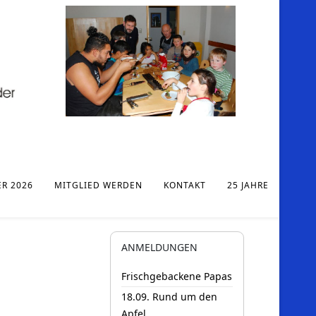
ER 2026
MITGLIED WERDEN
KONTAKT
25 JAHRE
ANMELDUNGEN
Frischgebackene Papas
18.09. Rund um den
Apfel