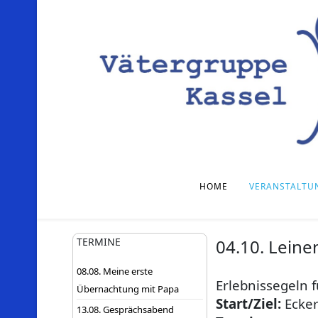
HOME
VERANSTALTU
TERMINE
04.10. Leinen
08.08. Meine erste
Erlebnissegeln 
Übernachtung mit Papa
Start/Ziel:
Ecker
13.08. Gesprächsabend