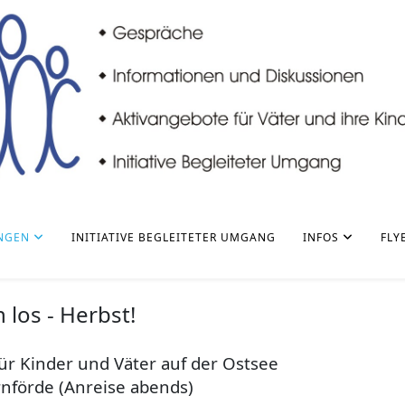
NGEN
INITIATIVE BEGLEITETER UMGANG
INFOS
FLY
 los - Herbst!
für Kinder und Väter auf der
Ostsee
nförde (Anreise abends)